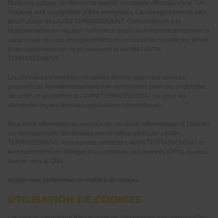
Dans une optique de démarche qualité, les appels effectués via le Call
Tracking sont susceptibles d'être enregistrés. Ces enregistrements sont
pour l'usage de LAVINI TERRASSEMENT. Conformément à la
réglementation en vigueur, l'utilisateur peut à tout moment demander la
suppression des ces enregistrements en en faisant la requête par email
à service@linkeo.com et en indiquant la société LAVINI
TERRASSEMENT.
Les données personnelles recueillies dans le cadre des services
proposés sur
laviniterrassement.com
sont traitées selon des protocoles
sécurisés et permettent à LAVINI TERRASSEMENT de gérer les
demandes reçues dans ses applications informatiques.
Pour toute information ou exercice de vos droits Informatique et Libertés
sur les traitements de données personnelles gérés par LAVINI
TERRASSEMENT, vous pouvez contacter LAVINI TERRASSEMENT et
éventuellement son délégué à la protection des données (DPO), ou vous
tourner vers la
CNIL
.
Ajuster mes préférences en matière de cookies
.
UTILISATION DE COOKIES
Les cookies permettent d’enregistrer les informations (non personnelles)